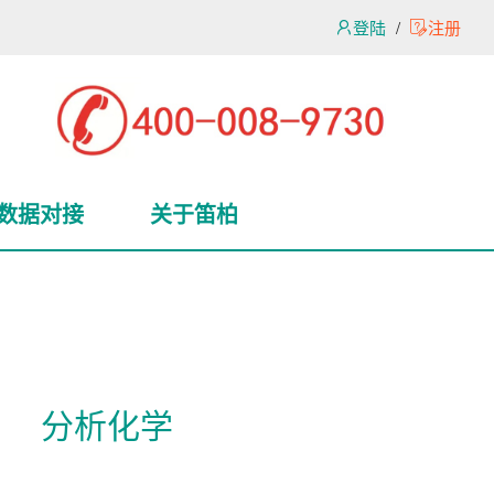
登陆
/
注册
数据对接
关于笛柏
分析化学