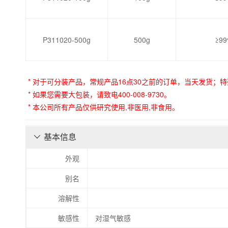
P311020-500g
500g
≥9
* 对于可分装产品，常规产品16点30之前的订单，当天发货；特
* 如果您需要大包装，请致电400-008-9730。
* 本公司所有产品仅供研究使用,非医用,非食用。
基本信息

外观
别名
溶解性
敏感性
对湿气敏感