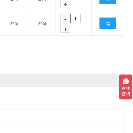
+
-
咨询
咨询
+