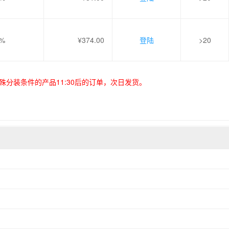
9%
¥374.00
登陆
>20
殊分装条件的产品11:30后的订单，次日发货。