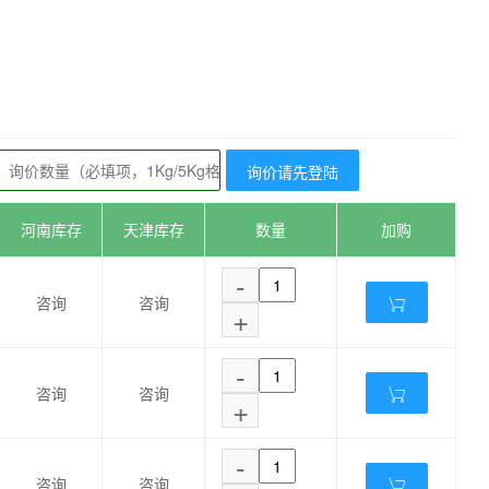
询价请先登陆
河南库存
天津库存
数量
加购
-
咨询
咨询
+
-
咨询
咨询
+
-
咨询
咨询