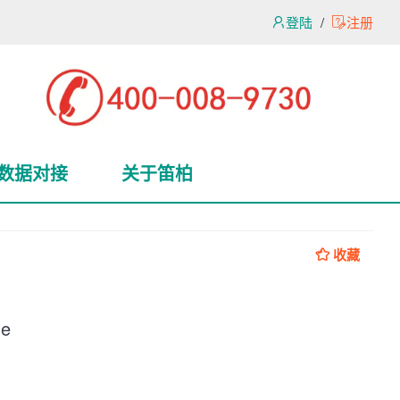
登陆
/
注册
数据对接
关于笛柏
收藏
de