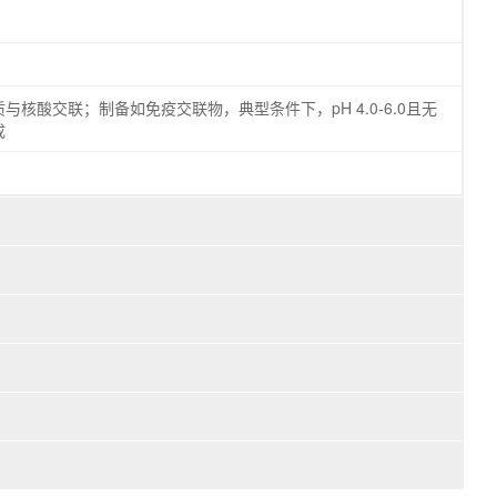
酸交联；制备如免疫交联物，典型条件下，pH 4.0-6.0且无
成