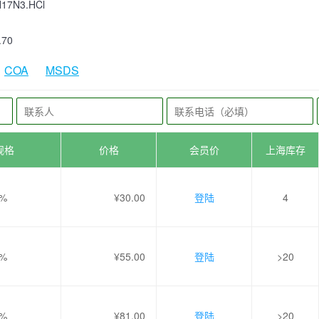
17N3.HCl
.70
COA
MSDS
规格
价格
会员价
上海库存
9%
¥30.00
登陆
4
9%
¥55.00
登陆
>20
9%
¥81.00
登陆
>20